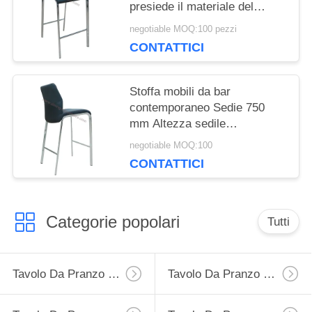
presiede il materiale del
poliuretano
negotiable MOQ:100 pezzi
CONTATTICI
Stoffa mobili da bar
contemporaneo Sedie 750
mm Altezza sedile
460*600*115mm Dimensione
negotiable MOQ:100
CONTATTICI
Categorie popolari
Tutti
Tavolo Da Pranzo Di Estensione
Tavolo Da Pranzo Fisso