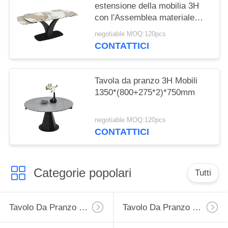
estensione della mobilia 3H
con l'Assemblea materiale
ceramica ha richiesto
negotiable MOQ:120pcs
CONTATTICI
Tavola da pranzo 3H Mobili
1350*(800+275*2)*750mm
negotiable MOQ:120pcs
CONTATTICI
Categorie popolari
Tutti
Tavolo Da Pranzo Di Estensione
Tavolo Da Pranzo Fisso