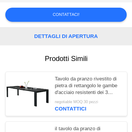
SITO
CONTATTACI!
PRIVACY
POLICY
DETTAGLI DI APERTURA
Prodotti Simili
Tavolo da pranzo rivestito di
pietra di rettangolo le gambe
d'acciaio resistenti dei 3
tester
negotiable MOQ:30 pezzi
CONTATTICI
il tavolo da pranzo di