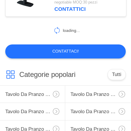
negotiable MOQ:30 pezzi
CONTATTICI
loading...
CONTATTACI!
Categorie popolari
Tutti
Tavolo Da Pranzo Di Estensione
Tavolo Da Pranzo Fisso
Tavolo Da Pranzo Di Vetro Temperato
Tavolo Da Pranzo Di HPL
Tavolo Da Pranzo Superiore Ceramico
Tavolo Da Pranzo Di Pietra Di Sguardo