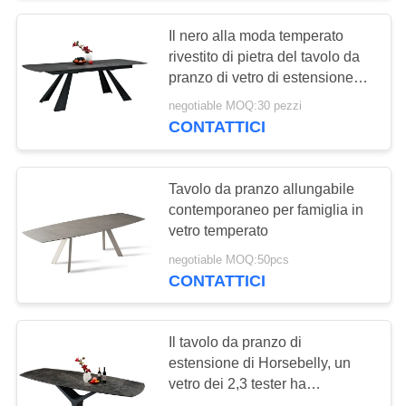
Il nero alla moda temperato
rivestito di pietra del tavolo da
pranzo di vetro di estensione
per 12 sedili
negotiable MOQ:30 pezzi
CONTATTICI
Tavolo da pranzo allungabile
contemporaneo per famiglia in
vetro temperato
negotiable MOQ:50pcs
CONTATTICI
Il tavolo da pranzo di
estensione di Horsebelly, un
vetro dei 2,3 tester ha
completato il tavolo da pranzo