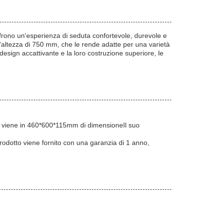
ono un'esperienza di seduta confortevole, durevole e
altezza di 750 mm, che le rende adatte per una varietà
esign accattivante e la loro costruzione superiore, le
 viene in 460*600*115mm di dimensioneIl suo
odotto viene fornito con una garanzia di 1 anno,