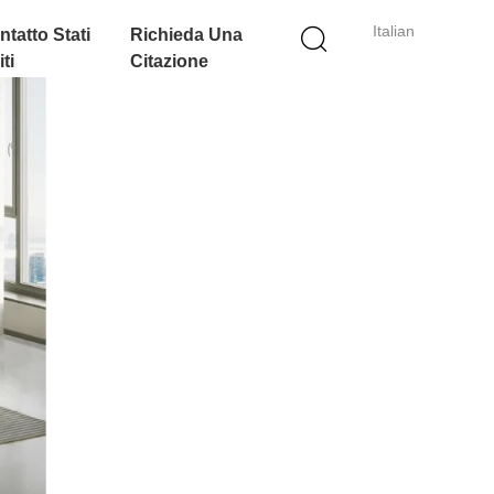
Italian
ntatto Stati
Richieda Una
ti
Citazione