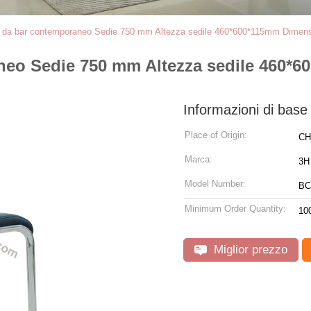
li da bar contemporaneo Sedie 750 mm Altezza sedile 460*600*115mm Dimen
aneo Sedie 750 mm Altezza sedile 460*
Informazioni di base
Place of Origin:
CH
Marca:
3H
Model Number:
BC
Minimum Order Quantity:
10
Miglior prezzo