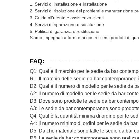
Servizi di installazione e installazione
Servizi di risoluzione dei problemi e manutenzione p
Guida all'utente e assistenza clienti
Servizi di riparazione e sostituzione
Politica di garanzia e restituzione
Siamo impegnati a fornire ai nostri clienti prodotti di q
FAQ:
Q1: Qual è il marchio per le sedie da bar contem
R1: Il marchio delle sedie da bar contemporan
D2: Qual è il numero di modello per le sedie da 
A2: Il numero di modello per le sedie da bar co
D3: Dove sono prodotte le sedie da bar contemp
A3: Le sedie da bar contemporanea sono prodotte
Q4: Qual è la quantità minima di ordine per le s
A4: Il numero minimo di ordini per le sedie da ba
D5: Da che materiale sono fatte le sedie da bar
R5: Le sedie da bar contemporanee sono realizzate