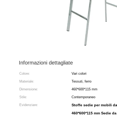
Informazioni dettagliate
Colore:
Vari colori
Materiale:
Tessuti, ferro
Dimensione:
460*600*115 mm
Stile:
Contemporaneo
Evidenziare:
Stoffe sedie per mobili 
460*600*115 mm Sedie da