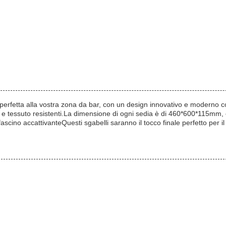
rfetta alla vostra zona da bar, con un design innovativo e moderno con
rro e tessuto resistenti.La dimensione di ogni sedia è di 460*600*115mm
scino accattivanteQuesti sgabelli saranno il tocco finale perfetto per il