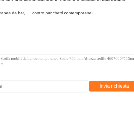
ranea da bar
,
contro panchetti contemporanei
Invia richiesta