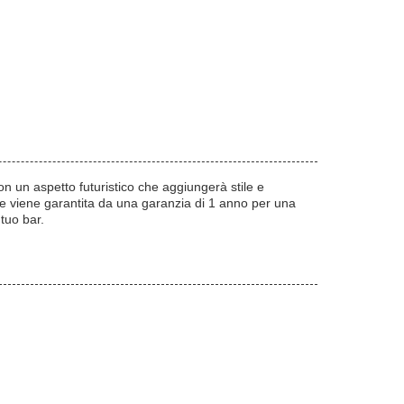
 un aspetto futuristico che aggiungerà stile e
, e viene garantita da una garanzia di 1 anno per una
 tuo bar.