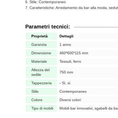
Stile: Contemporaneo
Caratteristiche: Arredamento da bar alla moda, sedu
Parametri tecnici:
Proprietà
Dettagli
Garanzia
1 anno
Dimensione
460*600*115 mm
Materiale
Tessuti, ferro
Altezza del
750 mm
sedile
Tappezzeria
- Sì, sì.
Stile
Contemporaneo
Colore
Diversi colori
Tipo di mobili
Mobili bar innovativi, sgabelli da 