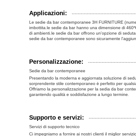
Applicazioni:
Le sedie da bar contemporanee 3H FURNITURE (numero m
imbottita.le sedie da bar hanno una dimensione di 460
di ambienti.le sedie da bar offrono un'opzione di seduta
sedie da bar contemporanee sono sicuramente l'aggiunt
Personalizzazione:
Sedie da bar contemporanee
Presentando la moderna e aggiornata soluzione di se
sorprendente stile contemporaneo è perfetto per qualsia
Offriamo la personalizzazione per la sedia da bar conte
garantendo qualità e soddisfazione a lungo termine.
Supporto e servizi:
Servizi di supporto tecnico
Ci impegniamo a fornire ai nostri clienti il miglior serv