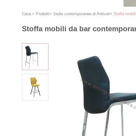
Casa
>
Prodotti
>
Sedie contemporanee di Antivari
>
Stoffa mobi
Stoffa mobili da bar contempor