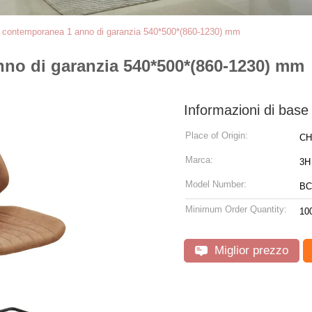
r contemporanea 1 anno di garanzia 540*500*(860-1230) mm
nno di garanzia 540*500*(860-1230) mm
Informazioni di base
Place of Origin:
CH
Marca:
3H
Model Number:
BC
Minimum Order Quantity:
10
Miglior prezzo