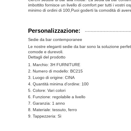
imbottito fornisce un livello di comfort per tutti i vos
minimo di ordini di 100,Puoi goderti la comodità di aver
Personalizzazione:
Sedie da bar contemporanee
Le nostre eleganti sedie da bar sono la soluzione perfet
comode e durevoli.
Dettagli del prodotto
Marchio: 3H FURNITURE
Numero di modello: BC215
Luogo di origine: CINA
Quantità minima d'ordine: 100
Colore: Vari colori
Funzione: regolabile a livello
Garanzia: 1 anno
Materiale: tessuto, ferro
Tappezzeria: Sì