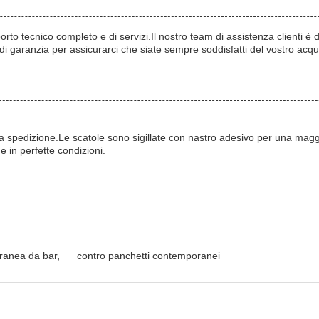
to tecnico completo e di servizi.Il nostro team di assistenza clienti è 
i garanzia per assicurarci che siate sempre soddisfatti del vostro acqu
spedizione.Le scatole sono sigillate con nastro adesivo per una maggio
e in perfette condizioni.
ranea da bar
,
contro panchetti contemporanei