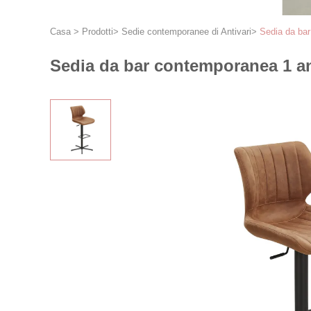
Casa
>
Prodotti
>
Sedie contemporanee di Antivari
>
Sedia da ba
Sedia da bar contemporanea 1 a