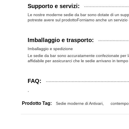
Supporto e servizi:
Le nostre moderne sedie da bar sono dotate di un suppor
potreste avere sul prodottoForniamo anche un servizio d
Imballaggio e trasporto:
Imballaggio e spedizione
Le sedie da bar sono accuratamente confezionate per la 
affidabile per assicurarci che le sedie arrivano in tempo 
FAQ:
.
Prodotto Tag:
Sedie moderne di Antivari
,
contempo