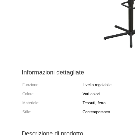
Informazioni dettagliate
Funzione:
Livello regolabile
Colore:
Vari colori
Materiale:
Tessuti, ferro
Stile:
Contemporaneo
Descrizione di prodotto