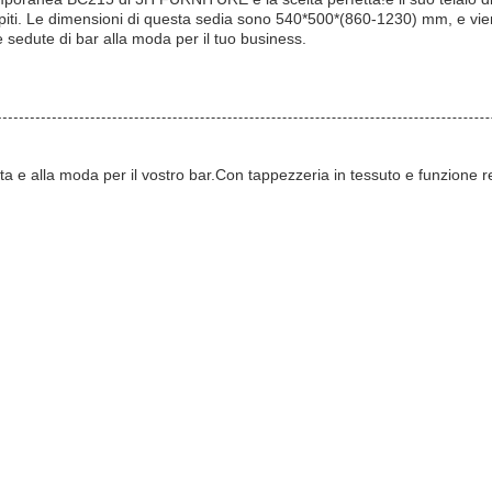
tri ospiti. Le dimensioni di questa sedia sono 540*500*(860-1230) mm, e 
e sedute di bar alla moda per il tuo business.
ta e alla moda per il vostro bar.Con tappezzeria in tessuto e funzione re