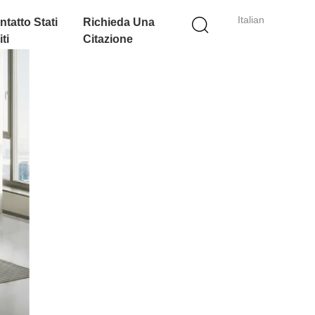
Italian
ntatto Stati
Richieda Una
ti
Citazione