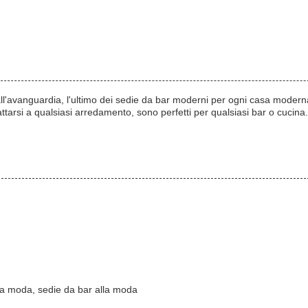
l'avanguardia, l'ultimo dei sedie da bar moderni per ogni casa moderna
 adattarsi a qualsiasi arredamento, sono perfetti per qualsiasi bar o cuc
lla moda, sedie da bar alla moda