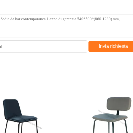
Invia richiesta