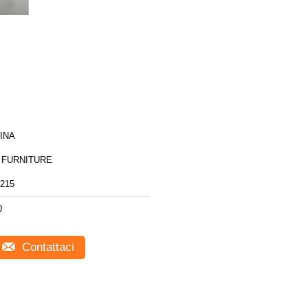
INA
 FURNITURE
215
0
Contattaci