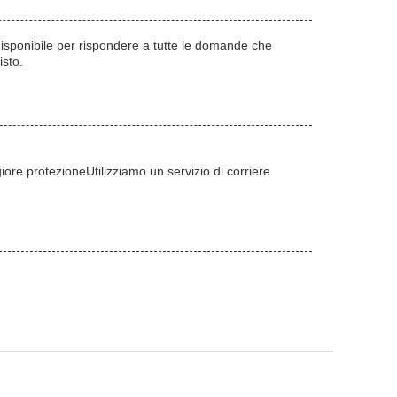
disponibile per rispondere a tutte le domande che
isto.
re protezioneUtilizziamo un servizio di corriere