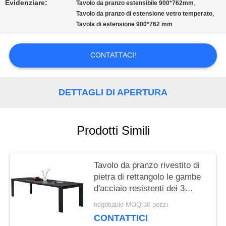
Evidenziare:
,
Tavolo da pranzo estensibile 900*762mm
,
Tavolo da pranzo di estensione vetro temperato
CITAZIONE
Tavola di estensione 900*762 mm
MAPPA
CONTATTACI!
DEL
DETTAGLI DI APERTURA
SITO
Prodotti Simili
PRIVACY
POLICY
Tavolo da pranzo rivestito di
pietra di rettangolo le gambe
d'acciaio resistenti dei 3
tester
negotiable MOQ:30 pezzi
CONTATTICI