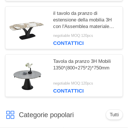
il tavolo da pranzo di
estensione della mobilia 3H
con l'Assemblea materiale
ceramica ha richiesto
negotiable MOQ:120pcs
CONTATTICI
Tavola da pranzo 3H Mobili
1350*(800+275*2)*750mm
negotiable MOQ:120pcs
CONTATTICI
Categorie popolari
Tutti