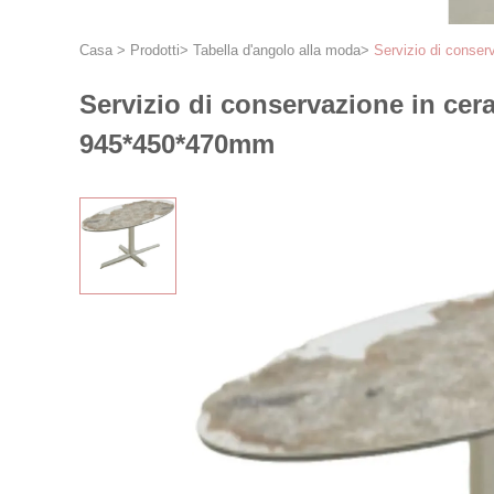
Casa
>
Prodotti
>
Tabella d'angolo alla moda
>
Servizio di conse
Servizio di conservazione in ce
945*450*470mm