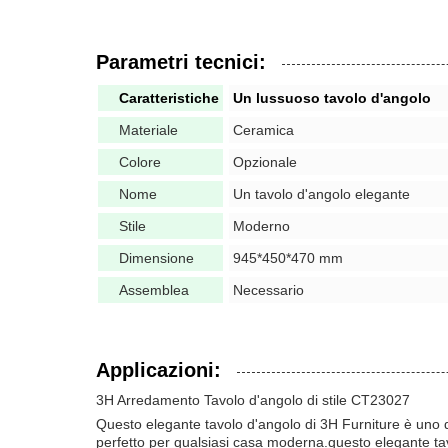
Parametri tecnici:
Caratteristiche
Un lussuoso tavolo d'angolo
Materiale
Ceramica
Colore
Opzionale
Nome
Un tavolo d'angolo elegante
Stile
Moderno
Dimensione
945*450*470 mm
Assemblea
Necessario
Applicazioni:
3H Arredamento Tavolo d'angolo di stile CT23027
Questo elegante tavolo d'angolo di 3H Furniture è uno de
perfetto per qualsiasi casa moderna.questo elegante tav