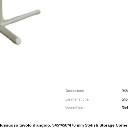
Dimensione:
945
Caratteristiche:
Sto
Assemblea:
Ric
 lussuoso tavolo d'angolo
945*450*470 mm Stylish Storage Corne
,