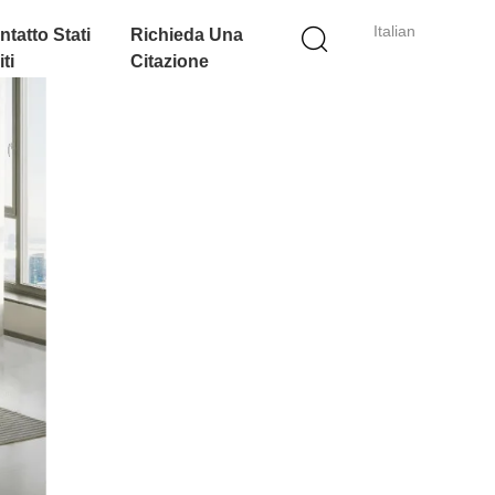
Italian
ntatto Stati
Richieda Una
ti
Citazione