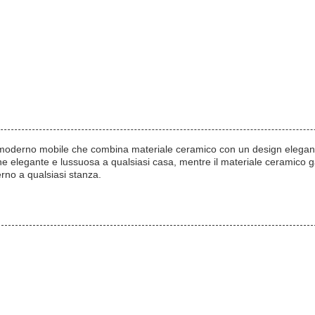
e moderno mobile che combina materiale ceramico con un design elegan
ne elegante e lussuosa a qualsiasi casa, mentre il materiale ceramico ga
rno a qualsiasi stanza.