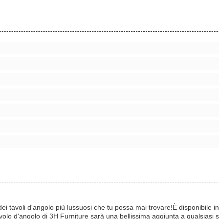
i tavoli d'angolo più lussuosi che tu possa mai trovare!È disponibile in 
olo d'angolo di 3H Furniture sarà una bellissima aggiunta a qualsiasi s