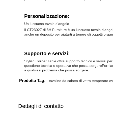
Personalizzazione:
Un lussuoso tavolo d'angolo
Il CT23027 di 3H Furniture è un lussuoso tavolo d'ang
anche un deposito per aiutarti a tenere gli oggetti organi
Supporto e servizi:
Stylish Corner Table offre supporto tecnico e servizi per
questione tecnica o operativa che possa sorgereForniamo 
a qualsiasi problema che possa sorgere.
Prodotto Tag:
tavolino da salotto di vetro temperato o
Dettagli di contatto