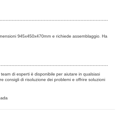
i dimensioni 945x450x470mm e richiede assemblaggio. Ha
team di esperti è disponibile per aiutare in qualsiasi
consigli di risoluzione dei problemi e offrire soluzioni
pada