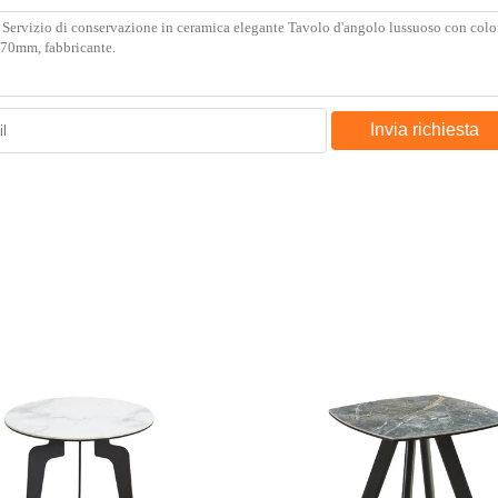
Invia richiesta