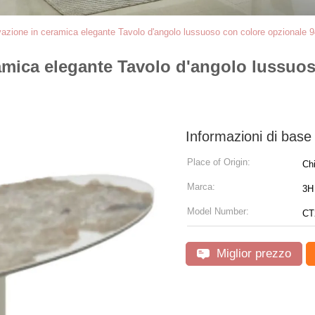
rvazione in ceramica elegante Tavolo d'angolo lussuoso con colore opzional
ramica elegante Tavolo d'angolo lussuo
Informazioni di base
Place of Origin:
Ch
Marca:
3H 
Model Number:
CT
Miglior prezzo