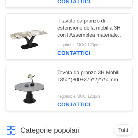
CONTATTICI
il tavolo da pranzo di
estensione della mobilia 3H
con l'Assemblea materiale
ceramica ha richiesto
negotiable MOQ:120pcs
CONTATTICI
Tavola da pranzo 3H Mobili
1350*(800+275*2)*750mm
negotiable MOQ:120pcs
CONTATTICI
Categorie popolari
Tutti