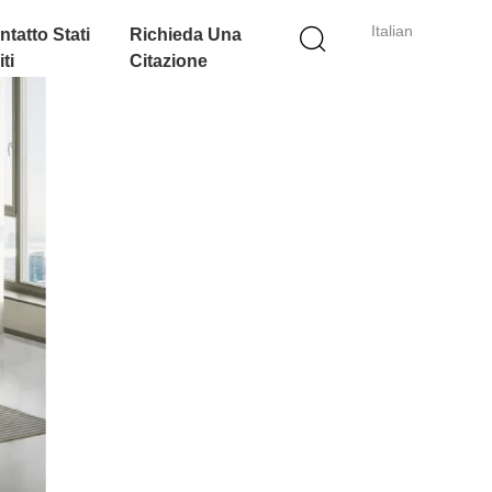
Italian
ntatto Stati
Richieda Una
ti
Citazione