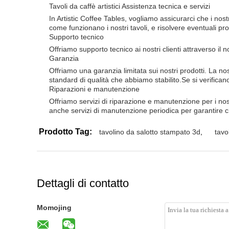
Tavoli da caffè artistici Assistenza tecnica e servizi
In Artistic Coffee Tables, vogliamo assicurarci che i nost
come funzionano i nostri tavoli, e risolvere eventuali pr
Supporto tecnico
Offriamo supporto tecnico ai nostri clienti attraverso il
Garanzia
Offriamo una garanzia limitata sui nostri prodotti. La nos
standard di qualità che abbiamo stabilito.Se si verifican
Riparazioni e manutenzione
Offriamo servizi di riparazione e manutenzione per i nost
anche servizi di manutenzione periodica per garantire ch
Prodotto Tag:
tavolino da salotto stampato 3d
,
tavo
Dettagli di contatto
Momojing