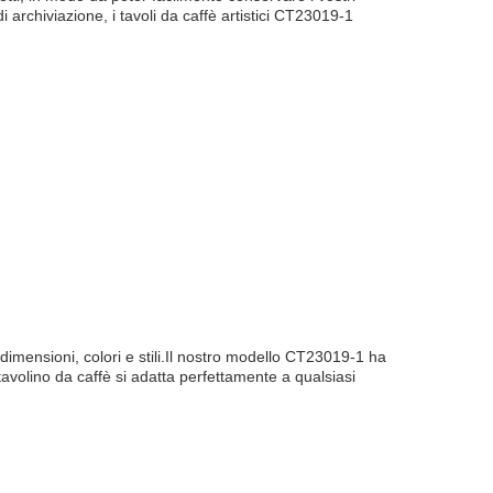
 archiviazione, i tavoli da caffè artistici CT23019-1
 dimensioni, colori e stili.Il nostro modello CT23019-1 ha
volino da caffè si adatta perfettamente a qualsiasi