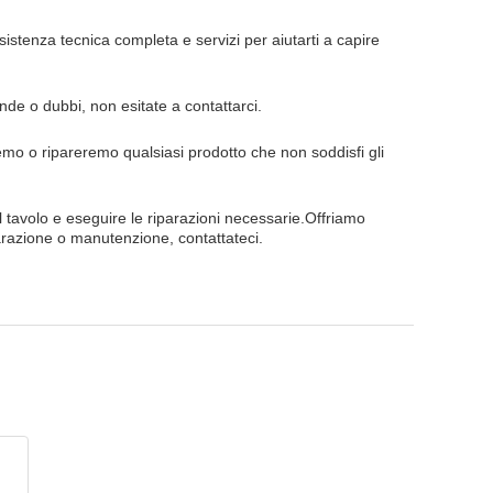
ssistenza tecnica completa e servizi per aiutarti a capire
nde o dubbi, non esitate a contattarci.
uiremo o ripareremo qualsiasi prodotto che non soddisfi gli
al tavolo e eseguire le riparazioni necessarie.Offriamo
parazione o manutenzione, contattateci.