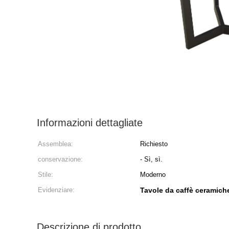
Informazioni dettagliate
Assemblea:
Richiesto
conservazione:
- Sì, sì.
Stile:
Moderno
Evidenziare:
Tavole da caffè ceramiche
Descrizione di prodotto