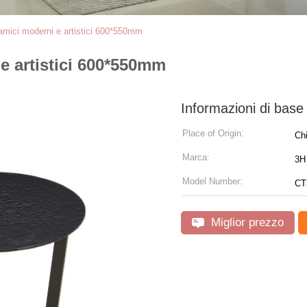
ramici moderni e artistici 600*550mm
 e artistici 600*550mm
Informazioni di base
Place of Origin:
Ch
Marca:
3H 
Model Number:
CT
Miglior prezzo