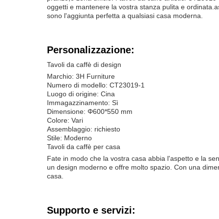
oggetti e mantenere la vostra stanza pulita e ordinata.as
sono l'aggiunta perfetta a qualsiasi casa moderna.
Personalizzazione:
Tavoli da caffè di design
Marchio: 3H Furniture
Numero di modello: CT23019-1
Luogo di origine: Cina
Immagazzinamento: Sì
Dimensione: Φ600*550 mm
Colore: Vari
Assemblaggio: richiesto
Stile: Moderno
Tavoli da caffè per casa
Fate in modo che la vostra casa abbia l'aspetto e la sensa
un design moderno e offre molto spazio. Con una dimensi
casa.
Supporto e servizi: