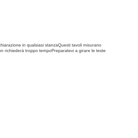
chiarazione in qualsiasi stanzaQuesti tavoli misurano
n richiederà troppo tempoPreparatevi a girare le teste