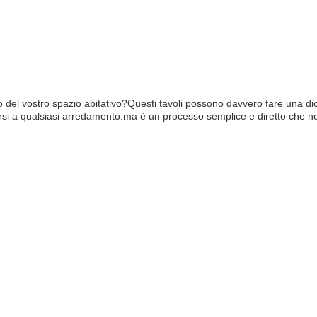
to del vostro spazio abitativo?Questi tavoli possono davvero fare una di
rsi a qualsiasi arredamento.ma è un processo semplice e diretto che no