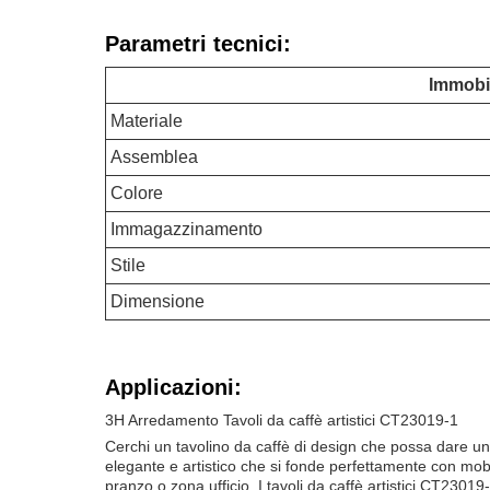
Parametri tecnici:
Immobil
Materiale
Assemblea
Colore
Immagazzinamento
Stile
Dimensione
Applicazioni:
3H Arredamento Tavoli da caffè artistici CT23019-1
Cerchi un tavolino da caffè di design che possa dare un
elegante e artistico che si fonde perfettamente con mo
pranzo,o zona ufficio. I tavoli da caffè artistici CT2301