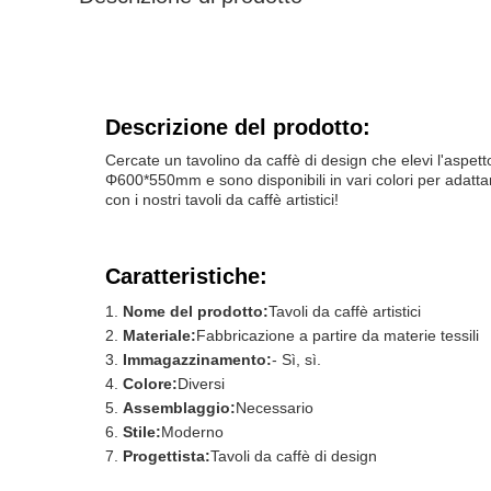
Descrizione del prodotto:
Cercate un tavolino da caffè di design che elevi l'aspet
Φ600*550mm e sono disponibili in vari colori per adatta
con i nostri tavoli da caffè artistici!
Caratteristiche:
Nome del prodotto:
Tavoli da caffè artistici
Materiale:
Fabbricazione a partire da materie tessili
Immagazzinamento:
- Sì, sì.
Colore:
Diversi
Assemblaggio:
Necessario
Stile:
Moderno
Progettista:
Tavoli da caffè di design