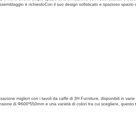
semblaggio è richiestoCon il suo design sofisticato e spazioso spazio di
zione migliori con i tavoli da caffè di 3H Furniture, disponibili in varie
one di Φ600*550mm e una varietà di colori tra cui scegliere, questo ta