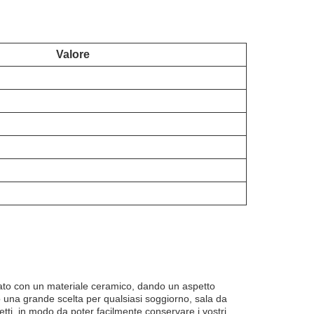
Valore
zato con un materiale ceramico, dando un aspetto
 una grande scelta per qualsiasi soggiorno, sala da
etti, in modo da poter facilmente conservare i vostri