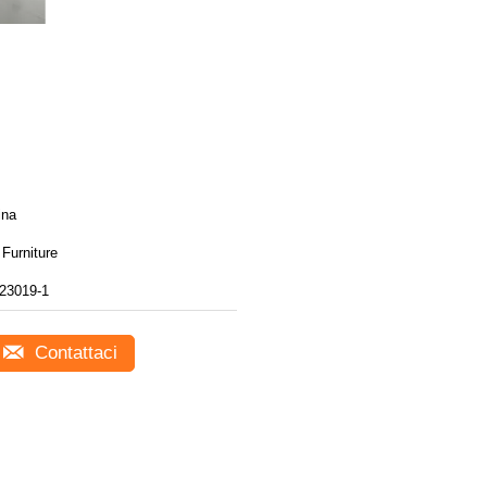
ina
Furniture
23019-1
Contattaci