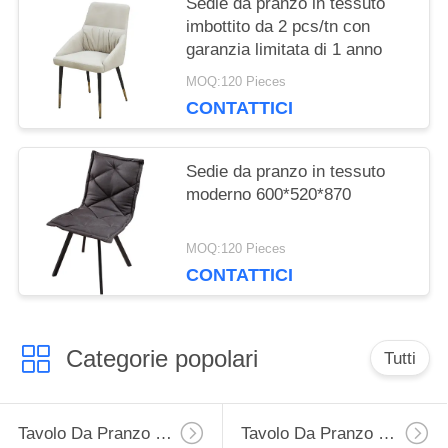
Sedie da pranzo in tessuto
imbottito da 2 pcs/tn con
garanzia limitata di 1 anno
MOQ:120 Pieces
CONTATTICI
Sedie da pranzo in tessuto
moderno 600*520*870
MOQ:120 Pieces
CONTATTICI
Categorie popolari
Tutti
Tavolo Da Pranzo Di Estensione
Tavolo Da Pranzo Fisso