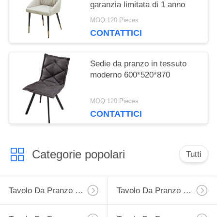
garanzia limitata di 1 anno
MOQ:120 Pieces
CONTATTICI
Sedie da pranzo in tessuto
moderno 600*520*870
MOQ:120 Pieces
CONTATTICI
Categorie popolari
Tutti
Tavolo Da Pranzo Di Estensione
Tavolo Da Pranzo Fisso