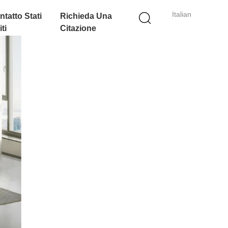
Italian
ntatto Stati
Richieda Una
ti
Citazione