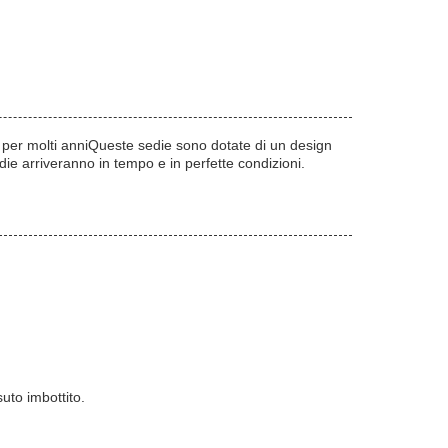
da per molti anniQueste sedie sono dotate di un design
ie arriveranno in tempo e in perfette condizioni.
uto imbottito.