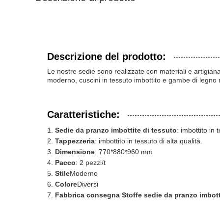
Descrizione del prodotto:
Le nostre sedie sono realizzate con materiali e artigian
moderno, cuscini in tessuto imbottito e gambe di legno r
Caratteristiche:
Sedie da pranzo imbottite di tessuto
: imbottito in 
Tappezzeria
: imbottito in tessuto di alta qualità.
Dimensione
: 770*880*960 mm
Pacco
: 2 pezzi/t
Stile
Moderno
Colore
Diversi
Fabbrica consegna Stoffe sedie da pranzo imbott