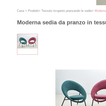
Casa
>
Prodotti
>
Tessuto ricoperto pranzando le sedie
>
Moderna 
Moderna sedia da pranzo in tess