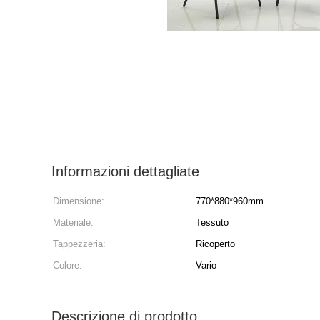
Informazioni dettagliate
Dimensione:
770*880*960mm
Materiale:
Tessuto
Tappezzeria:
Ricoperto
Colore:
Vario
Descrizione di prodotto