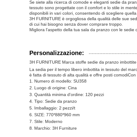
Se siete alla ricerca di comode e eleganti sedie da pra
tessuto sono progettate con il comfort e lo stile in ment
disponibili in vari colori, consentendo di scegliere que
3H FURNITURE è orgogliosa della qualità delle sue sedie 
di cui hai bisogno senza dover comprare troppo.
Migliora l'aspetto della tua sala da pranzo con le sed
Personalizzazione:
3H FURNITURE Marca stoffe sedie da pranzo imbottite
La sedia per il tempo libero imbottita in tessuto del 
è fatta di tessuto di alta qualità e offre posti comodiCon
Numero di modello: SU358
Luogo di origine: Cina
Quantità minima d'ordine: 120 pezzi
Tipo: Sedie da pranzo
Imballaggio: 2 pezzi/t
SIZE: 770*880*960 mm
Stile: Moderno
Marchio: 3H Furniture