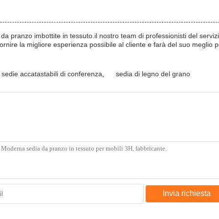
a pranzo imbottite in tessuto.il nostro team di professionisti del servizio
fornire la migliore esperienza possibile al cliente e farà del suo meglio
sedie accatastabili di conferenza
,
sedia di legno del grano
Invia richiesta