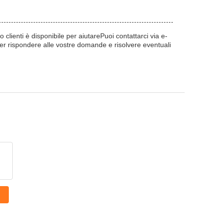
 clienti è disponibile per aiutarePuoi contattarci via e-
 per rispondere alle vostre domande e risolvere eventuali