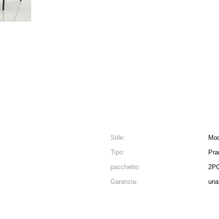
Stile:
Mod
Tipo:
Pra
pacchetto:
2P
Garanzia:
una