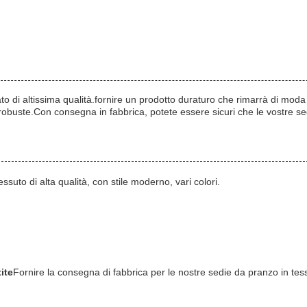
ato di altissima qualità.fornire un prodotto duraturo che rimarrà di mo
obuste.Con consegna in fabbrica, potete essere sicuri che le vostre sed
tessuto di alta qualità, con stile moderno, vari colori.
ite
Fornire la consegna di fabbrica per le nostre sedie da pranzo in tess