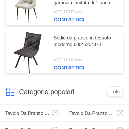
garanzia limitata di 1 anno
MOQ:120 Pieces
CONTATTICI
Sedie da pranzo in tessuto
moderno 600*520*870
MOQ:120 Pieces
CONTATTICI
Categorie popolari
Tutti
Tavolo Da Pranzo Di Estensione
Tavolo Da Pranzo Fisso