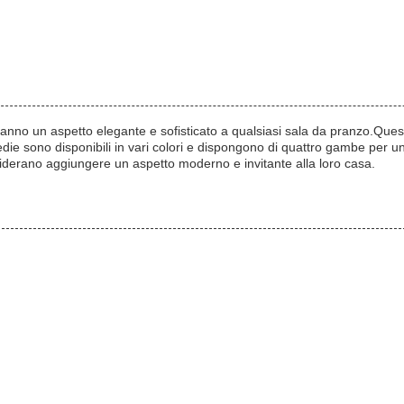
nno un aspetto elegante e sofisticato a qualsiasi sala da pranzo.Queste
edie sono disponibili in vari colori e dispongono di quattro gambe per 
esiderano aggiungere un aspetto moderno e invitante alla loro casa.