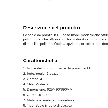
Descrizione del prodotto:
Le sedie da pranzo in PU sono mobili moderni che offrira
poliuretanici che offrono comfort e durata superioriLe s
di mobili in pelle è un'ottima opzione per coloro che d
Caratteristiche:
Nome del prodotto: Sedie da pranzo in PU
Imballaggio: 2 pezzi/t
Gambe: 4
Stile: Moderno
Dimensione: 625*490*890MM
Garanzia: 1 anno
Materiale: mobili in poliuretano
Tipo: Sedie in pelle di plastica