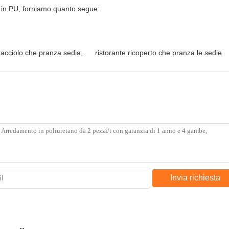
zo in PU, forniamo quanto segue:
racciolo che pranza sedia
,
ristorante ricoperto che pranza le sedie
Invia richiesta