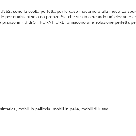
U352, sono la scelta perfetta per le case moderne e alla moda.Le s
ette per qualsiasi sala da pranzo.Sia che si stia cercando un' elegante
 da pranzo in PU di 3H FURNITURE forniscono una soluzione perfetta per q
sintetica, mobili in pelliccia, mobili in pelle, mobili di lusso