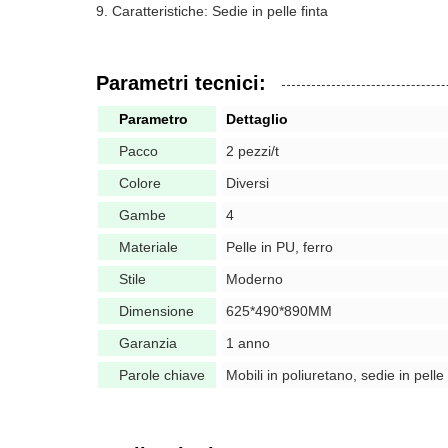
Caratteristiche: Sedie in pelle finta
Parametri tecnici:
Parametro
Dettaglio
Pacco
2 pezzi/t
Colore
Diversi
Gambe
4
Materiale
Pelle in PU, ferro
Stile
Moderno
Dimensione
625*490*890MM
Garanzia
1 anno
Parole chiave
Mobili in poliuretano, sedie in pelle