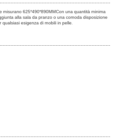
edie misurano 625*490*890MMCon una quantità minima
 aggiunta alla sala da pranzo o una comoda disposizione
ualsiasi esigenza di mobili in pelle.