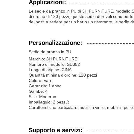
Applicazioni:
Le sedie da pranzo in PU di 3H FURNITURE, modello S
di ordine di 120 pezzi, queste sedie durevoli sono perf
dei posti a sedere per un bar o un ristorante, le sedie
Personalizzazione:
Sedie da pranzo in PU
Marchio: 3H FURNITURE
Numero di modello: SU352
Luogo di origine: CINA
Quantità minima d'ordine: 120 pezzi
Colore: Vari
Garanzia: 1 anno
Gambe: 4
Stile: Moderno
Imballaggio: 2 pezzi/t
Caratteristiche particolari: mobili in vinile, mobili in pelle 
Supporto e servizi: