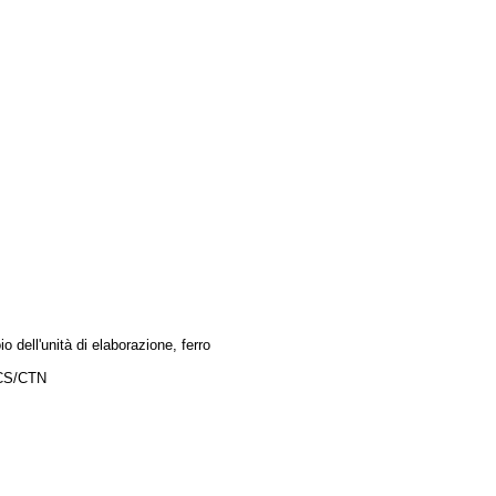
o dell'unità di elaborazione, ferro
CS/CTN