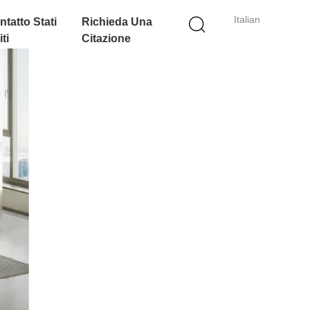
Italian
ntatto Stati
Richieda Una
ti
Citazione