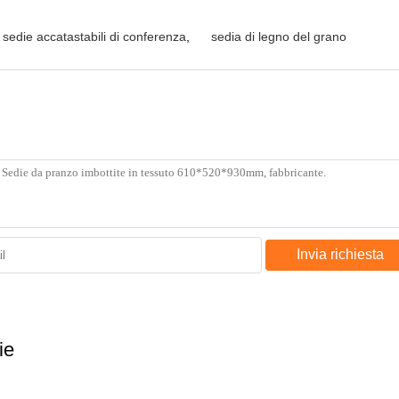
sedie accatastabili di conferenza
,
sedia di legno del grano
Invia richiesta
ie