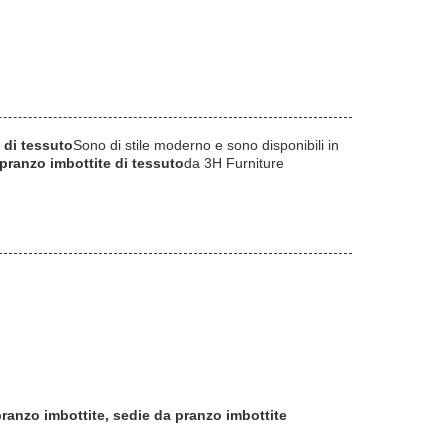
 di tessuto
Sono di stile moderno e sono disponibili in
pranzo imbottite di tessuto
da 3H Furniture
pranzo imbottite, sedie da pranzo imbottite