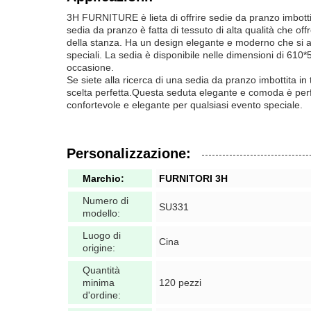
3H FURNITURE è lieta di offrire sedie da pranzo imbot
sedia da pranzo è fatta di tessuto di alta qualità che o
della stanza. Ha un design elegante e moderno che si ad
speciali. La sedia è disponibile nelle dimensioni di 61
occasione.
Se siete alla ricerca di una sedia da pranzo imbottita 
scelta perfetta.Questa seduta elegante e comoda è perfe
confortevole e elegante per qualsiasi evento speciale.
Personalizzazione:
Marchio:
FURNITORI 3H
Numero di
SU331
modello:
Luogo di
Cina
origine:
Quantità
minima
120 pezzi
d'ordine: