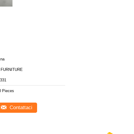
ina
 FURNITURE
331
0 Pieces
Contattaci