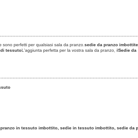
 sono perfetti per qualsiasi sala da pranzo.
sedie da pranzo imbottite
 di tessuto
L'aggiunta perfetta per la vostra sala da pranzo, il
Sedie da 
ssuto
 pranzo in tessuto imbottito, sedie in tessuto imbottito, sedie da 