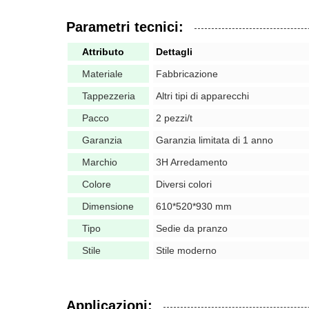
Parametri tecnici:
Attributo
Dettagli
Materiale
Fabbricazione
Tappezzeria
Altri tipi di apparecchi
Pacco
2 pezzi/t
Garanzia
Garanzia limitata di 1 anno
Marchio
3H Arredamento
Colore
Diversi colori
Dimensione
610*520*930 mm
Tipo
Sedie da pranzo
Stile
Stile moderno
Applicazioni: