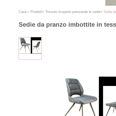
Casa
>
Prodotti
>
Tessuto ricoperto pranzando le sedie
>
Sedie d
Sedie da pranzo imbottite in te