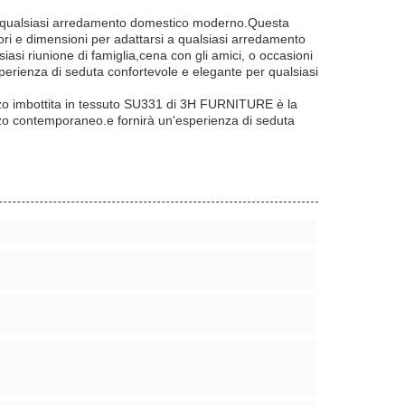
 a qualsiasi arredamento domestico moderno.Questa
lori e dimensioni per adattarsi a qualsiasi arredamento
si riunione di famiglia,cena con gli amici, o occasioni
perienza di seduta confortevole e elegante per qualsiasi
anzo imbottita in tessuto SU331 di 3H FURNITURE è la
nzo contemporaneo.e fornirà un'esperienza di seduta