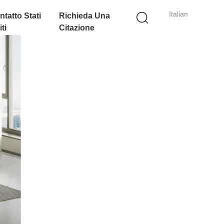
Italian
ntatto Stati
Richieda Una
ti
Citazione