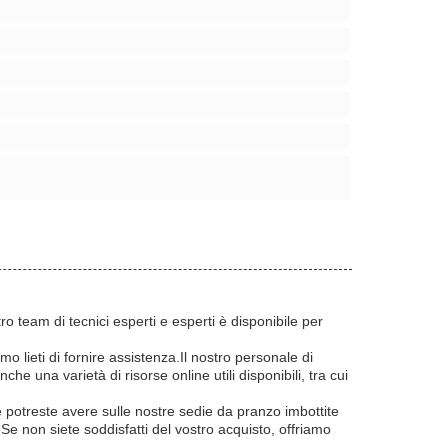
ro team di tecnici esperti e esperti è disponibile per
mo lieti di fornire assistenza.Il nostro personale di
e una varietà di risorse online utili disponibili, tra cui
e potreste avere sulle nostre sedie da pranzo imbottite
toSe non siete soddisfatti del vostro acquisto, offriamo