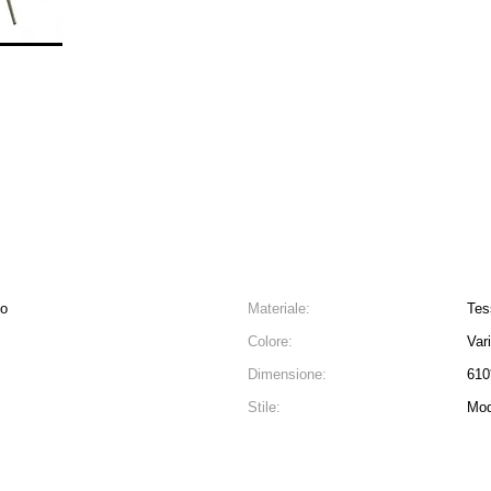
no
Materiale:
Tes
Colore:
Var
Dimensione:
610
Stile:
Mod