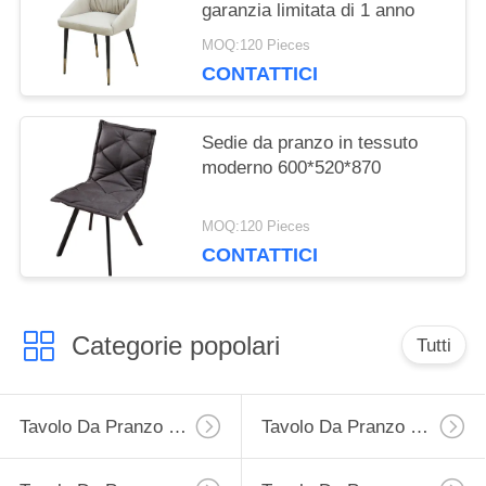
garanzia limitata di 1 anno
MOQ:120 Pieces
CONTATTICI
Sedie da pranzo in tessuto
moderno 600*520*870
MOQ:120 Pieces
CONTATTICI
Categorie popolari
Tutti
Tavolo Da Pranzo Di Estensione
Tavolo Da Pranzo Fisso