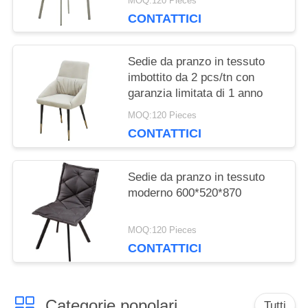
MOQ:120 Pieces
CONTATTICI
Sedie da pranzo in tessuto
imbottito da 2 pcs/tn con
garanzia limitata di 1 anno
MOQ:120 Pieces
CONTATTICI
Sedie da pranzo in tessuto
moderno 600*520*870
MOQ:120 Pieces
CONTATTICI
Categorie popolari
Tutti