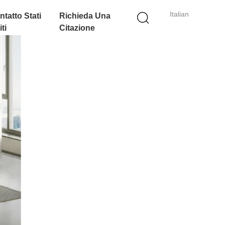
Italian
ntatto Stati
Richieda Una
ti
Citazione