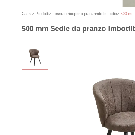
Casa
>
Prodotti
>
Tessuto ricoperto pranzando le sedie
>
500 mm 
500 mm Sedie da pranzo imbottite