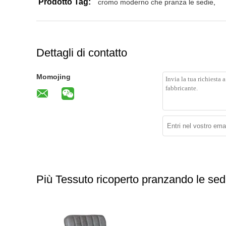
Prodotto Tag:
cromo moderno che pranza le sedie
,
Dettagli di contatto
Momojing
Più Tessuto ricoperto pranzando le sed