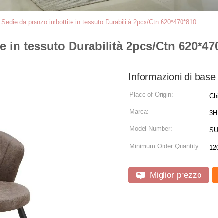
Sedie da pranzo imbottite in tessuto Durabilità 2pcs/Ctn 620*470*810
 in tessuto Durabilità 2pcs/Ctn 620*47
Informazioni di base
Place of Origin:
Ch
Marca:
3H
Model Number:
SU
Minimum Order Quantity:
12
Miglior prezzo