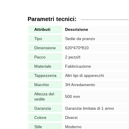
Parametri tecnici:
Attributi
Descrizione
Tipo
Sedie da pranzo
Dimensione
620*470*810
Pacco
2 pezzi/t
Materiale
Fabbricazione
Tappezzeria
Altri tipi di apparecchi
Marchio
3H Arredamento
Altezza del
500 mm
sedile
Garanzia
Garanzia limitata di 1 anno
Colore
Diversi
Stile
Moderno