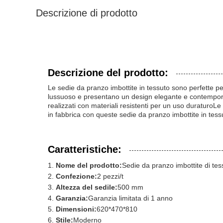
Descrizione di prodotto
Descrizione del prodotto:
Le sedie da pranzo imbottite in tessuto sono perfette 
lussuoso e presentano un design elegante e contemporane
realizzati con materiali resistenti per un uso duraturo
in fabbrica con queste sedie da pranzo imbottite in tess
Caratteristiche:
Nome del prodotto:
Sedie da pranzo imbottite di tes
Confezione:
2 pezzi/t
Altezza del sedile:
500 mm
Garanzia:
Garanzia limitata di 1 anno
Dimensioni:
620*470*810
Stile:
Moderno