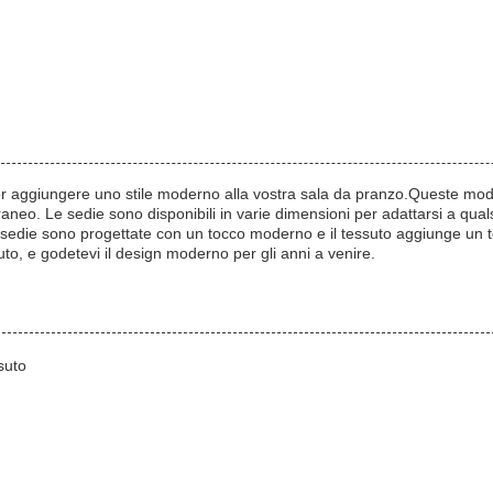
per aggiungere uno stile moderno alla vostra sala da pranzo.Queste mo
o. Le sedie sono disponibili in varie dimensioni per adattarsi a qualsi
Le sedie sono progettate con un tocco moderno e il tessuto aggiunge un
uto, e godetevi il design moderno per gli anni a venire.
suto