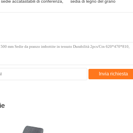
sedie accatastabili di conferenza
,
sedia di legno del grano
Invia richiesta
ie