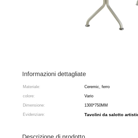
Informazioni dettagliate
Materiale:
Ceremic, ferro
colore:
Vario
Dimensione:
1300*750MM
Evidenziare:
Tavolini da salotto artis
Descrizione di prodotto