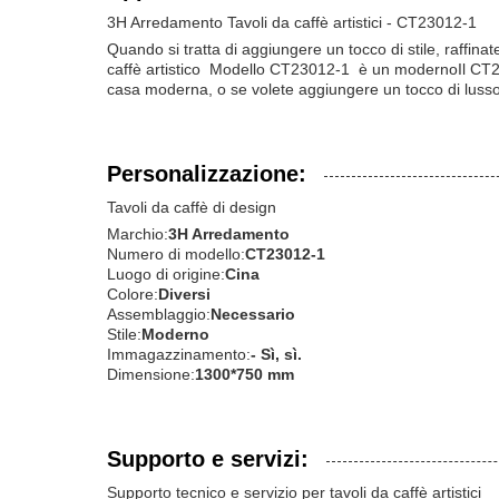
3H Arredamento Tavoli da caffè artistici - CT23012-1
Quando si tratta di aggiungere un tocco di stile, raffina
caffè artistico  Modello CT23012-1  è un modernoIl CT
casa moderna, o se volete aggiungere un tocco di lusso al
Personalizzazione:
Tavoli da caffè di design
Marchio:
3H Arredamento
Numero di modello:
CT23012-1
Luogo di origine:
Cina
Colore:
Diversi
Assemblaggio:
Necessario
Stile:
Moderno
Immagazzinamento:
- Sì, sì.
Dimensione:
1300*750 mm
Supporto e servizi:
Supporto tecnico e servizio per tavoli da caffè artistici