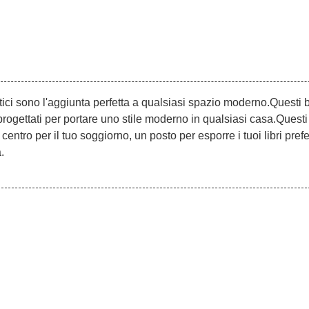
tistici sono l'aggiunta perfetta a qualsiasi spazio moderno.Questi b
progettati per portare uno stile moderno in qualsiasi casa.Questi
entro per il tuo soggiorno, un posto per esporre i tuoi libri prefer
.