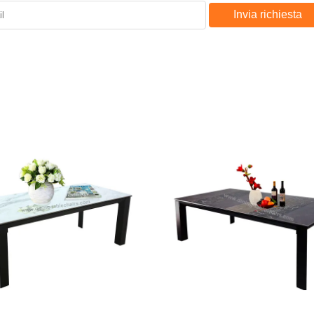
Invia richiesta