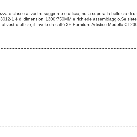
tezza e classe al vostro soggiorno o ufficio, nulla supera la bellezza di 
23012-1 è di dimensioni 1300*750MM e richiede assemblaggio.Se siete al
 vostro ufficio, il tavolo da caffè 3H Furniture Artistico Modello CT230