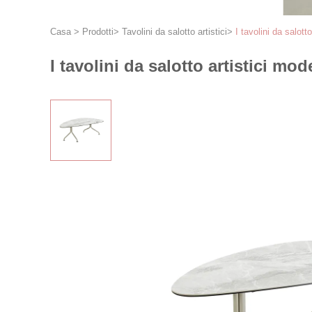
Casa
>
Prodotti
>
Tavolini da salotto artistici
>
I tavolini da salo
I tavolini da salotto artistici 