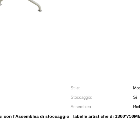
Stile:
Mod
Stoccaggio:
Sì
Assemblea:
Ric
tici con l'Assemblea di stoccaggio
Tabelle artistiche di 1300*750M
,