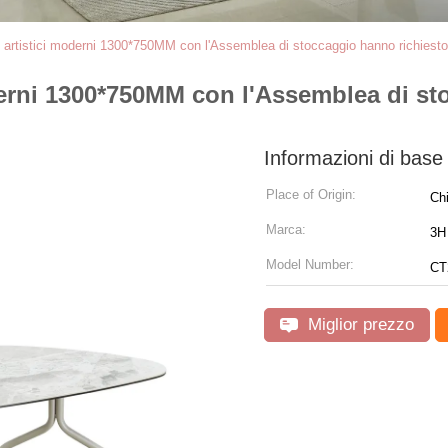
tto artistici moderni 1300*750MM con l'Assemblea di stoccaggio hanno richiesto
moderni 1300*750MM con l'Assemblea di s
Informazioni di base
Place of Origin:
Ch
Marca:
3H 
Model Number:
CT
Miglior prezzo