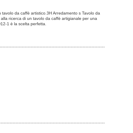
un tavolo da caffè artistico.3H Arredamento s Tavolo da
la ricerca di un tavolo da caffè artigianale per una
12-1 è la scelta perfetta.