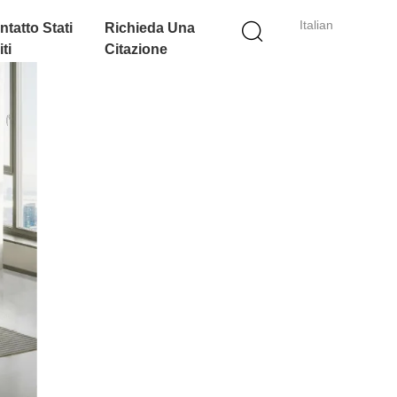
Italian
ntatto Stati
Richieda Una
ti
Citazione