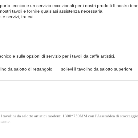
orto tecnico e un servizio eccezionali per i nostri prodotti.Il nostro tea
stri tavoli e fornire qualsiasi assistenza necessaria.
 servizi, tra cui:
ico e sulle opzioni di servizio per i tavoli da caffè artistici.
lino da salotto di rettangolo
,
sollevi il tavolino da salotto superiore