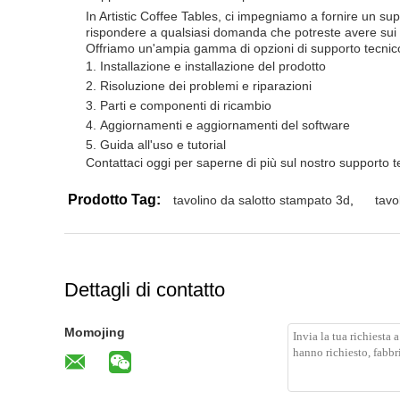
In Artistic Coffee Tables, ci impegniamo a fornire un supp
rispondere a qualsiasi domanda che potreste avere sui no
Offriamo un'ampia gamma di opzioni di supporto tecnico e
Installazione e installazione del prodotto
Risoluzione dei problemi e riparazioni
Parti e componenti di ricambio
Aggiornamenti e aggiornamenti del software
Guida all'uso e tutorial
Contattaci oggi per saperne di più sul nostro supporto tecn
Prodotto Tag:
tavolino da salotto stampato 3d
,
tavo
Dettagli di contatto
Momojing