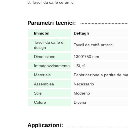
Tavoli da caffè ceramici
Parametri tecnici:
Immobili
Dettagli
Tavoli da caffè di
Tavoli da caffè artistici
design
Dimensione
1300*750 mm
Immagazzinamento
- Sì, sì.
Materiale
Fabbricazione a partire da mat
Assemblea
Necessario
Stile
Moderno
Colore
Diversi
Applicazioni: