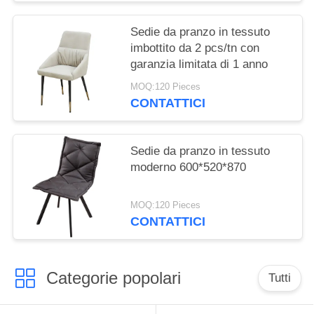
Sedie da pranzo in tessuto
imbottito da 2 pcs/tn con
garanzia limitata di 1 anno
MOQ:120 Pieces
CONTATTICI
Sedie da pranzo in tessuto
moderno 600*520*870
MOQ:120 Pieces
CONTATTICI
Categorie popolari
Tutti