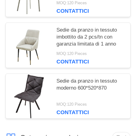
colori
MOQ:120 Pieces
CONTATTICI
Sedie da pranzo in tessuto
imbottito da 2 pcs/tn con
garanzia limitata di 1 anno
MOQ:120 Pieces
CONTATTICI
Sedie da pranzo in tessuto
moderno 600*520*870
MOQ:120 Pieces
CONTATTICI