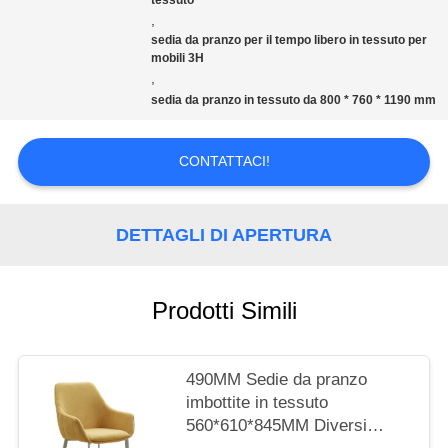
tessuto
,
CITAZIONE
sedia da pranzo per il tempo libero in tessuto per
mobili 3H
,
sedia da pranzo in tessuto da 800 * 760 * 1190 mm
MAPPA
DEL
CONTATTACI!
SITO
DETTAGLI DI APERTURA
PRIVACY
Prodotti Simili
POLICY
490MM Sedie da pranzo
imbottite in tessuto
560*610*845MM Diversi