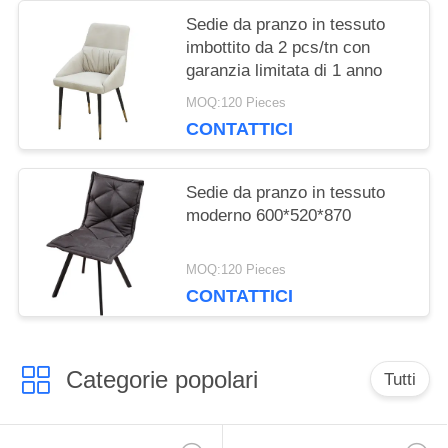
Sedie da pranzo in tessuto
imbottito da 2 pcs/tn con
garanzia limitata di 1 anno
MOQ:120 Pieces
CONTATTICI
Sedie da pranzo in tessuto
moderno 600*520*870
MOQ:120 Pieces
CONTATTICI
Categorie popolari
Tutti