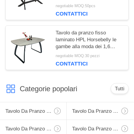
ceramico 4 gambe
negotiable MOQ:50pcs
CONTATTICI
Tavolo da pranzo fisso
laminato HPL Horsebelly le
gambe alla moda dei 1,6
tester 8 sedili
negotiable MOQ:30 pezzi
CONTATTICI
Categorie popolari
Tutti
Tavolo Da Pranzo Di Estensione
Tavolo Da Pranzo Fisso
Tavolo Da Pranzo Di Vetro Temperato
Tavolo Da Pranzo Di HPL