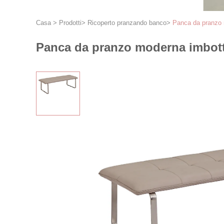
Casa
>
Prodotti
>
Ricoperto pranzando banco
>
Panca da pranzo m
Panca da pranzo moderna imbotti