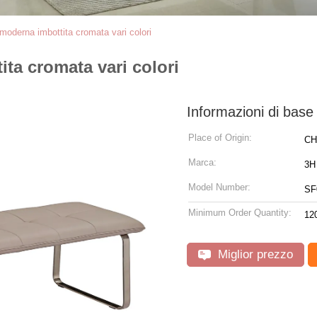
oderna imbottita cromata vari colori
ta cromata vari colori
Informazioni di base
Place of Origin:
CH
Marca:
3H
Model Number:
SF
Minimum Order Quantity:
12
Miglior prezzo