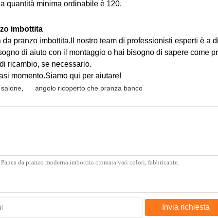
.La quantità minima ordinabile è 120.
zo imbottita
 pranzo imbottita.Il nostro team di professionisti esperti è a di
isogno di aiuto con il montaggio o hai bisogno di sapere come pr
 di ricambio, se necessario.
iasi momento.Siamo qui per aiutare!
 salone
,
angolo ricoperto che pranza banco
Invia richiesta