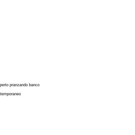
operto pranzando banco
temporaneo