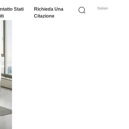
Italian
ntatto Stati
Richieda Una
ti
Citazione