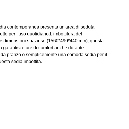
edia contemporanea presenta un'area di seduta
etto per l'uso quotidiano.L'imbottitura del
 e le dimensioni spaziose (1560*490*440 mm), questa
ita garantisce ore di comfort anche durante
ala da pranzo o semplicemente una comoda sedia per il
uesta sedia imbottita.