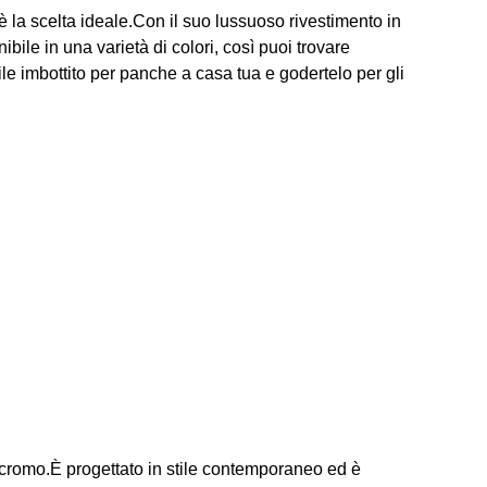
la scelta ideale.Con il suo lussuoso rivestimento in
ibile in una varietà di colori, così puoi trovare
e imbottito per panche a casa tua e godertelo per gli
cromo.È progettato in stile contemporaneo ed è