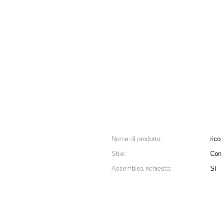
Nome di prodotto:
ric
Stile:
Con
Assemblea richiesta:
Sì