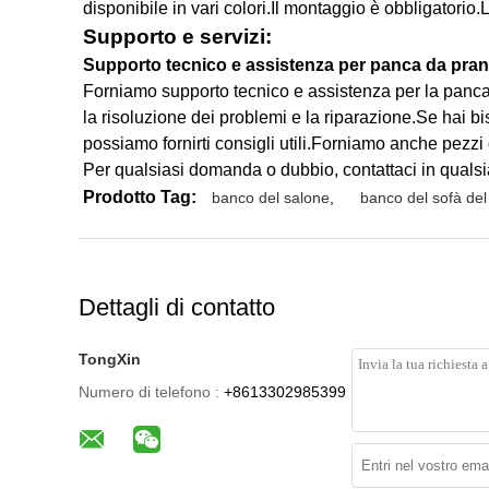
disponibile in vari colori.Il montaggio è obbligatorio
Supporto e servizi:
Supporto tecnico e assistenza per panca da pran
Forniamo supporto tecnico e assistenza per la panca da
la risoluzione dei problemi e la riparazione.Se hai b
possiamo fornirti consigli utili.Forniamo anche pezzi
Per qualsiasi domanda o dubbio, contattaci in quals
Prodotto Tag:
banco del salone
,
banco del sofà del
Dettagli di contatto
TongXin
Numero di telefono :
+8613302985399