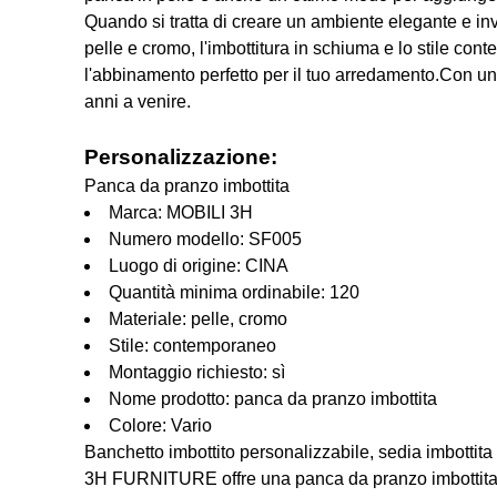
Quando si tratta di creare un ambiente elegante e i
pelle e cromo, l'imbottitura in schiuma e lo stile cont
l'abbinamento perfetto per il tuo arredamento.Con un
anni a venire.
Personalizzazione:
Panca da pranzo imbottita
Marca: MOBILI 3H
Numero modello: SF005
Luogo di origine: CINA
Quantità minima ordinabile: 120
Materiale: pelle, cromo
Stile: contemporaneo
Montaggio richiesto: sì
Nome prodotto: panca da pranzo imbottita
Colore: Vario
Banchetto imbottito personalizzabile, sedia imbottita
3H FURNITURE offre una panca da pranzo imbottita s