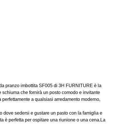
nca da pranzo imbottita SF005 di 3H FURNITURE è la
 e schiuma che fornirà un posto comodo e invitante
rà perfettamente a qualsiasi arredamento moderno,
to dove sedersi e gustare un pasto con la famiglia e
ita è perfetta per ospitare una riunione o una cena.La