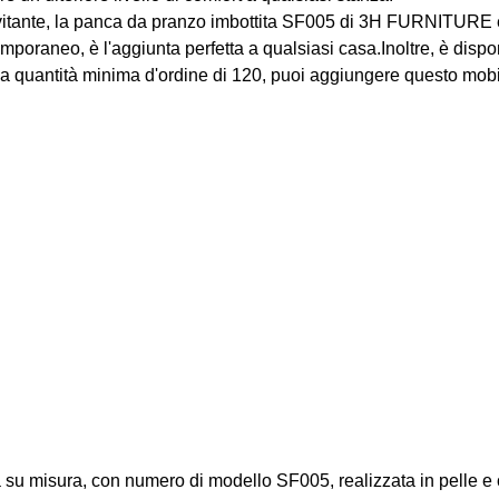
nvitante, la panca da pranzo imbottita SF005 di 3H FURNITURE è 
emporaneo, è l'aggiunta perfetta a qualsiasi casa.Inoltre, è dispon
a quantità minima d'ordine di 120, puoi aggiungere questo mobil
u misura, con numero di modello SF005, realizzata in pelle e 