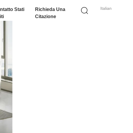
Italian
ntatto Stati
Richieda Una
ti
Citazione