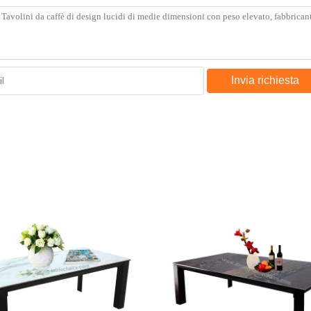
Invia richiesta