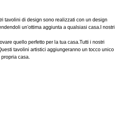
stri tavolini di design sono realizzati con un design
endendoli un'ottima aggiunta a qualsiasi casa.I nostri
vare quello perfetto per la tua casa.Tutti i nostri
Questi tavolini artistici aggiungeranno un tocco unico
 propria casa.