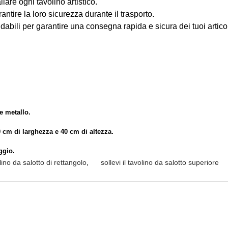
lare ogni tavolino artistico.
rantire la loro sicurezza durante il trasporto.
fidabili per garantire una consegna rapida e sicura dei tuoi articol
 e metallo.
0 cm di larghezza e 40 cm di altezza.
ggio.
lino da salotto di rettangolo
,
sollevi il tavolino da salotto superiore