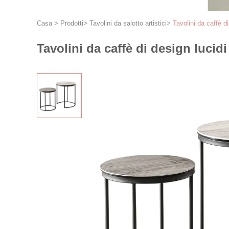
Casa
>
Prodotti
>
Tavolini da salotto artistici
>
Tavolini da caffè d
Tavolini da caffè di design luci