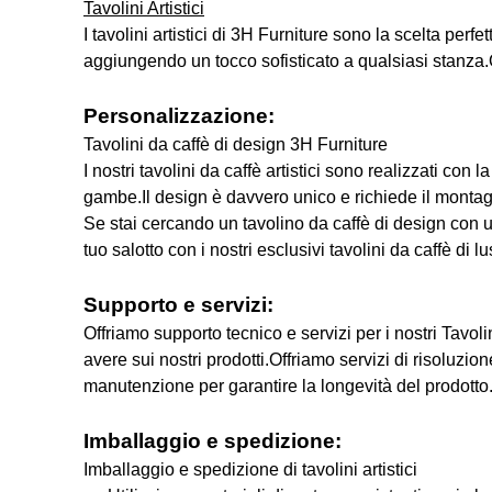
Tavolini Artistici
I tavolini artistici di 3H Furniture sono la scelta perfe
aggiungendo un tocco sofisticato a qualsiasi stanza.
Personalizzazione:
Tavolini da caffè di design 3H Furniture
I nostri tavolini da caffè artistici sono realizzati co
gambe.Il design è davvero unico e richiede il montag
Se stai cercando un tavolino da caffè di design con un 
tuo salotto con i nostri esclusivi tavolini da caffè di l
Supporto e servizi:
Offriamo supporto tecnico e servizi per i nostri Tavol
avere sui nostri prodotti.Offriamo servizi di risoluzion
manutenzione per garantire la longevità del prodotto.
Imballaggio e spedizione:
Imballaggio e spedizione di tavolini artistici