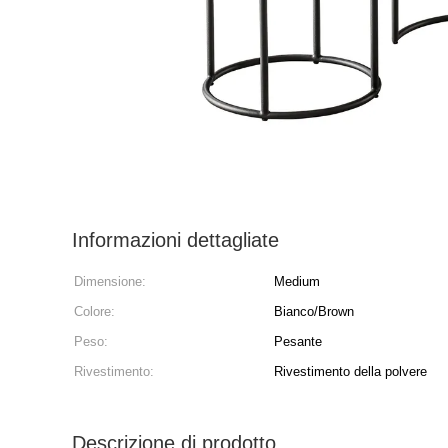
Informazioni dettagliate
Dimensione:
Medium
Colore:
Bianco/Brown
Peso:
Pesante
Rivestimento:
Rivestimento della polvere
Descrizione di prodotto