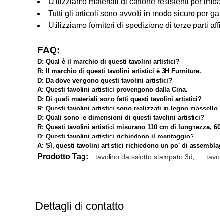
Utilizziamo materiali di cartone resistenti per imbal
Tutti gli articoli sono avvolti in modo sicuro per ga
Utilizziamo fornitori di spedizione di terze parti af
FAQ:
D: Qual è il marchio di questi tavolini artistici?
R: Il marchio di questi tavolini artistici è 3H Furniture.
D: Da dove vengono questi tavolini artistici?
A: Questi tavolini artistici provengono dalla Cina.
D: Di quali materiali sono fatti questi tavolini artistici?
R: Questi tavolini artistici sono realizzati in legno massello
D: Quali sono le dimensioni di questi tavolini artistici?
R: Questi tavolini artistici misurano 110 cm di lunghezza, 6
D: Questi tavolini artistici richiedono il montaggio?
A: Sì, questi tavolini artistici richiedono un po' di assembla
Prodotto Tag:
tavolino da salotto stampato 3d
,
tavo
Dettagli di contatto