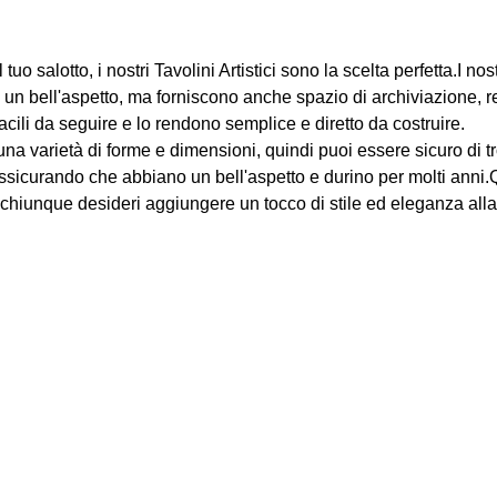
o salotto, i nostri Tavolini Artistici sono la scelta perfetta.I no
 un bell'aspetto, ma forniscono anche spazio di archiviazione, r
acili da seguire e lo rendono semplice e diretto da costruire.
 una varietà di forme e dimensioni, quindi puoi essere sicuro di tro
 assicurando che abbiano un bell'aspetto e durino per molti anni.
 chiunque desideri aggiungere un tocco di stile ed eleganza alla