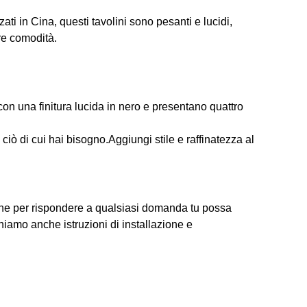
zzati in Cina, questi tavolini sono pesanti e lucidi,
re comodità.
 con una finitura lucida in nero e presentano quattro
 ciò di cui hai bisogno.Aggiungi stile e raffinatezza al
izione per rispondere a qualsiasi domanda tu possa
orniamo anche istruzioni di installazione e