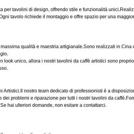
tta per tavolini di design, offrendo stile e funzionalità unici.Reali
Ogni tavolo richiede il montaggio e offre spazio per una maggio
n la massima qualità e maestria artigianale.Sono realizzati in Cina
gio.
look unico, allora i nostri tavolini da caffè artistici sono proprio
usso.
ini Artistici.Il nostro team dedicato di professionisti è a dispos
e dei problemi e riparazione per tutti i nostri tavolini da caffè.F
Se hai ulteriori domande, non esitare a contattarci.