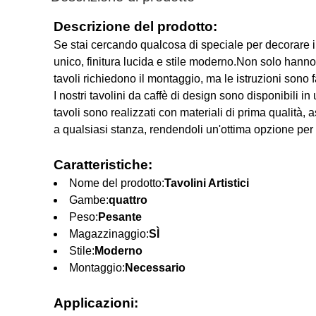
Descrizione del prodotto:
Se stai cercando qualcosa di speciale per decorare il tu
unico, finitura lucida e stile moderno.Non solo hanno
tavoli richiedono il montaggio, ma le istruzioni sono f
I nostri tavolini da caffè di design sono disponibili in
tavoli sono realizzati con materiali di prima qualità,
a qualsiasi stanza, rendendoli un'ottima opzione per
Caratteristiche:
Nome del prodotto:
Tavolini Artistici
Gambe:
quattro
Peso:
Pesante
Magazzinaggio:
SÌ
Stile:
Moderno
Montaggio:
Necessario
Applicazioni: