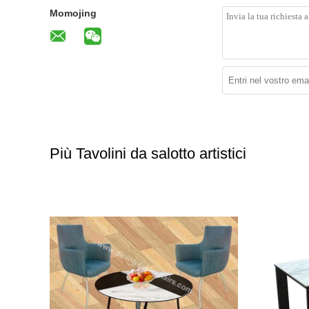
Momojing
Più Tavolini da salotto artistici