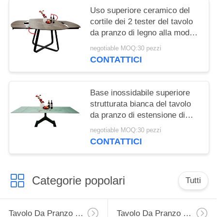
Uso superiore ceramico del
cortile dei 2 tester del tavolo
da pranzo di legno alla moda
del grano
negotiable MOQ:30 pezzi
CONTATTICI
Base inossidabile superiore
strutturata bianca del tavolo
da pranzo di estensione di
rettangolo
negotiable MOQ:30 pezzi
CONTATTICI
Categorie popolari
Tutti
Tavolo Da Pranzo Di Estensione
Tavolo Da Pranzo Fisso