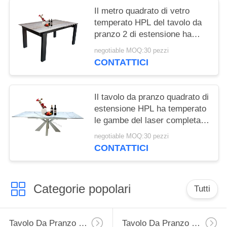
Il metro quadrato di vetro
temperato HPL del tavolo da
pranzo 2 di estensione ha
completato la struttura
negotiable MOQ:30 pezzi
d'acciaio
CONTATTICI
Il tavolo da pranzo quadrato di
estensione HPL ha temperato
le gambe del laser completate
vetro Cutted
negotiable MOQ:30 pezzi
CONTATTICI
Categorie popolari
Tutti
Tavolo Da Pranzo Di Estensione
Tavolo Da Pranzo Fisso