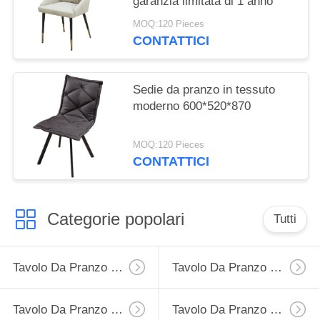
garanzia limitata di 1 anno
MOQ:120 Pieces
CONTATTICI
Sedie da pranzo in tessuto
moderno 600*520*870
MOQ:120 Pieces
CONTATTICI
Categorie popolari
Tutti
Tavolo Da Pranzo Di Estensione
Tavolo Da Pranzo Fisso
Tavolo Da Pranzo Di Vetro Temperato
Tavolo Da Pranzo Di HPL