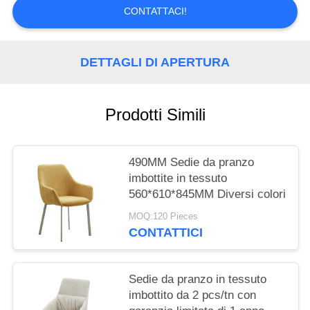
SITO
CONTATTACI!
PRIVACY
DETTAGLI DI APERTURA
POLICY
Prodotti Simili
490MM Sedie da pranzo
imbottite in tessuto
560*610*845MM Diversi colori
MOQ:120 Pieces
CONTATTICI
Sedie da pranzo in tessuto
imbottito da 2 pcs/tn con