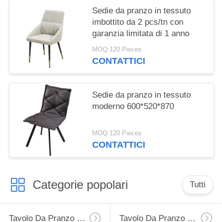
Sedie da pranzo in tessuto
imbottito da 2 pcs/tn con
garanzia limitata di 1 anno
MOQ:120 Pieces
CONTATTICI
Sedie da pranzo in tessuto
moderno 600*520*870
MOQ:120 Pieces
CONTATTICI
Categorie popolari
Tutti
Tavolo Da Pranzo Di Estensione
Tavolo Da Pranzo Fisso