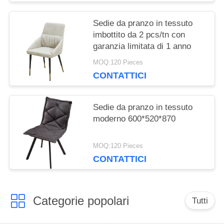
Sedie da pranzo in tessuto
imbottito da 2 pcs/tn con
garanzia limitata di 1 anno
MOQ:120 Pieces
CONTATTICI
Sedie da pranzo in tessuto
moderno 600*520*870
MOQ:120 Pieces
CONTATTICI
Categorie popolari
Tutti